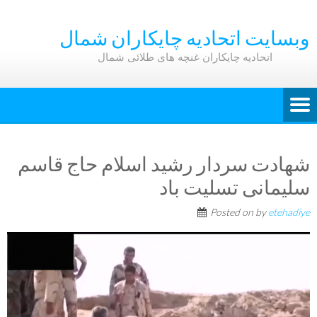
وبسایت اتحادیه چایکاران شمال
اتحادیه چایکاران غنچه های طلائی شمال
شهادت سردار رشید اسلام حاج قاسم
سلیمانی تسلیت باد
Posted on
by
etehadiye