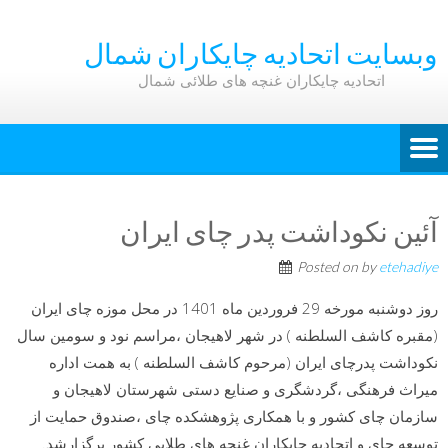
وبسایت اتحادیه چایکاران شمال
اتحادیه چایکاران غنچه های طلائی شمال
آئین نکوداشت پدر چای ایران
Posted on
by
etehadiye
روز دوشنبه مورخه 29 فروردین ماه 1401 در محل موزه چای ایران
(مقبره کاشف السلطنه ) در شهر لاهیجان ،مراسم نود و سومین سال
نکوداشت پدرچای ایران (مرحوم کاشف السلطنه ) به همت اداره
میراث فرهنگی ،گردشگری و صنایع دستی شهرستان لاهیجان و
سازمان چای کشور و با همکاری پژوهشکده چای ،صندوق حمایت از
توسعه چای و اتحادیه چایکاران غنچه های طلایی کشور برگزارشد.