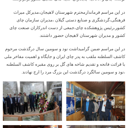
در این مراسم فرماندارمحترم شهرستان لاهیجان،مدیرکل میراث
فرهنگی،گردشگری و صنایع دستی گیلان ،مدیران سازمان چای
کشور،رئیس پژوهشکده چای،جمعی از دست اندرکاران صنعت چای
کشور و مدیران شهرستان لاهیجان حضور داشتند.
در این مراسم ضمن گرامیداشت نود و سومین سال درگذشت مرحوم
کاشف السلطنه ملقب به پدر چای ایران و جایگاه و اهمیت مفاخر ملی
با قرائت فاتحه و تقدیم شاخه های گل بر روی مقبره کاشف السلطنه
،نود و سومین سالگرد درگذشت این بزرگ مرد را ارج نهادند.